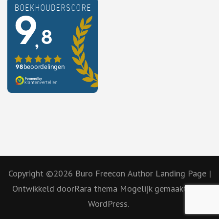
Copyright ©2026
Buro Freecon
Author Landing Page |
Ontwikkeld door
Rara thema
Mogelijk gemaakt door
WordPress.