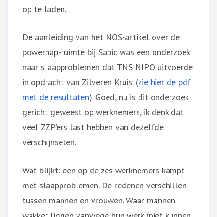
op te laden.
De aanleiding van het NOS-artikel over de
powernap-ruimte bij Sabic was een onderzoek
naar slaapproblemen dat TNS NIPO uitvoerde
in opdracht van Zilveren Kruis. (
zie hier de pdf
met de resultaten
). Goed, nu is dit onderzoek
gericht geweest op werknemers, ik denk dat
veel ZZP’ers last hebben van dezelfde
verschijnselen.
Wat blijkt: een op de zes werknemers kampt
met slaapproblemen. De redenen verschillen
tussen mannen en vrouwen. Waar mannen
wakker liggen vanwege hun werk (niet kunnen