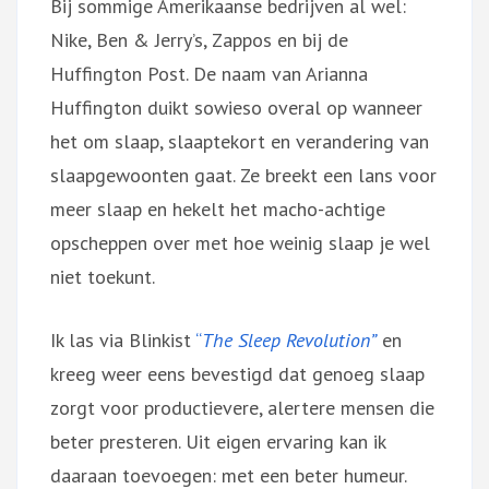
Bij sommige Amerikaanse bedrijven al wel:
Nike, Ben & Jerry’s, Zappos en bij de
Huffington Post. De naam van Arianna
Huffington duikt sowieso overal op wanneer
het om slaap, slaaptekort en verandering van
slaapgewoonten gaat. Ze breekt een lans voor
meer slaap en hekelt het macho-achtige
opscheppen over met hoe weinig slaap je wel
niet toekunt.
Ik las via Blinkist
“
The Sleep Revolution”
en
kreeg weer eens bevestigd dat genoeg slaap
zorgt voor productievere, alertere mensen die
beter presteren. Uit eigen ervaring kan ik
daaraan toevoegen: met een beter humeur.