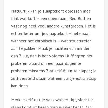
Natuurlijk kan je slaaptekort oplossen met
flink wat koffie, een open raam, Red Bull en
vast nog heel veel andere kunstgrepen. Het is
echter beter om je slaaptekort – helemaal
wanneer het chronisch is – wat structureler
aan te pakken. Maak je nachten van minder
dan 7 uur, dan is het volgens Huffington het
proberen waard om een paar dagen te
proberen minstens 7 of zelf 8 uur te slapen; je
zult versteld staan wat een uurtje extra slaap
kan doen.
Merk je zelf dat je vaak wakker ligt, slecht in
slaap komt of heel vroeg wakker bent? Dan