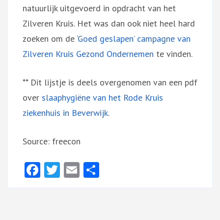
natuurlijk uitgevoerd in opdracht van het
Zilveren Kruis. Het was dan ook niet heel hard
zoeken om de ‘
Goed geslapen’ campagne van
Zilveren Kruis Gezond Ondernemen
te vinden.
** Dit lijstje is deels overgenomen van een pdf
over
slaaphygiëne van het Rode Kruis
ziekenhuis in Beverwijk
.
Source: freecon
Facebook
Twitter
Email
Delen