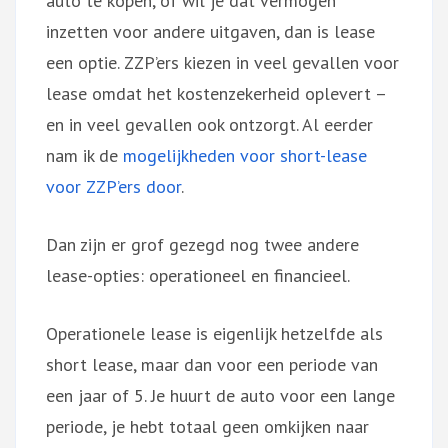
auto te kopen, of wil je dat vermogen
inzetten voor andere uitgaven, dan is lease
een optie. ZZP’ers kiezen in veel gevallen voor
lease omdat het kostenzekerheid oplevert –
en in veel gevallen ook ontzorgt. Al eerder
nam ik de
mogelijkheden voor short-lease
voor ZZP’ers door
.
Dan zijn er grof gezegd nog twee andere
lease-opties: operationeel en financieel.
Operationele lease is eigenlijk hetzelfde als
short lease, maar dan voor een periode van
een jaar of 5. Je huurt de auto voor een lange
periode, je hebt totaal geen omkijken naar