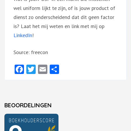
wel uniform lijkt te zijn, of is jouw product of
dienst zo onderscheidend dat dit geen factor
is? Laat het mij weten en link met mij op
LinkedIn
!
Source: freecon
Facebook
Twitter
Email
Delen
BEOORDELINGEN