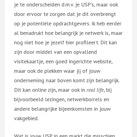
je te onderscheiden d.m.v. je USP’s, maar ook
door ervoor te zorgen dat je dit overbrengt
op je potentiële opdrachtgevers. Ik heb eerder
al benadrukt hoe belangrijk je netwerk is, maar
nog niet hoe je jezelf hier profileert. Dit kan
zijn door middel van een opvallend
visitekaartje, een goed ingerichte website,
maar ook de plekken waar jij of jouw
onderneming naar boven komt zijn belangrijk.
Dit kan online zijn, maar ook in
real life
, bij
bijvoorbeeld lezingen, netwerkborrels en
andere belangrijke bijeenkomsten in jouw
vakgebied.
Wat is jouw USP in een markt die misschien