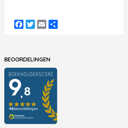
Facebook
Twitter
Email
Delen
BEOORDELINGEN