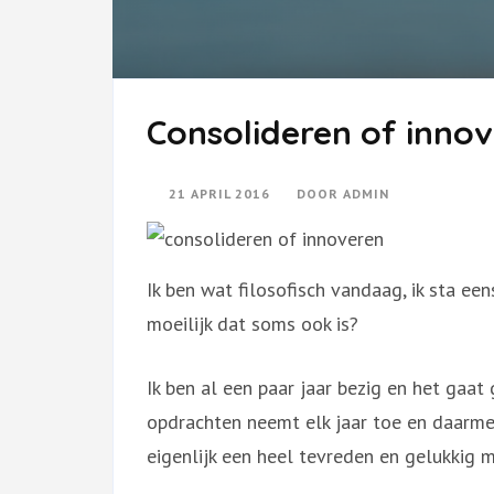
Consolideren of inno
21 APRIL 2016
DOOR
ADMIN
Ik ben wat filosofisch vandaag, ik sta eens
moeilijk dat soms ook is?
Ik ben al een paar jaar bezig en het gaat 
opdrachten neemt elk jaar toe en daarmee
eigenlijk een heel tevreden en gelukkig 