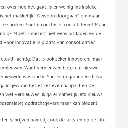
en over hoe het gaat, is er weinig intrinsieke
 is het makkelijk: “Gewoon doorgaan”, om maar
te spreken. Snelle conclusie: consolideren! Maar
standig? Moet ik mezelf niet eens uitdagen en de
jd voor innovatie in plaats van consolidatie?
e cloud’–achtig. Dat is ook zeker innoveren, maar
s vernieuwen. Want vernieuwen betekent nieuwe
vernieuwde waskracht. Succes gegarandeerd! Nu
f jaar gewoon het etiket even aanpast en de
en wel vernieuwen, ik ga er namelijk iets nieuws
n potentiele) opdrachtgevers meer kan bieden!
hten schrijven namelijk ook de teksten op de site