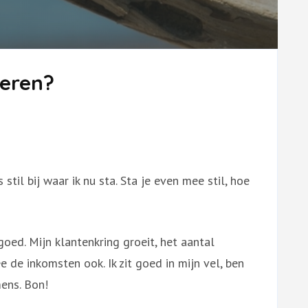
veren?
 stil bij waar ik nu sta. Sta je even mee stil, hoe
goed. Mijn klantenkring groeit, het aantal
 de inkomsten ook. Ik zit goed in mijn vel, ben
mens. Bon!