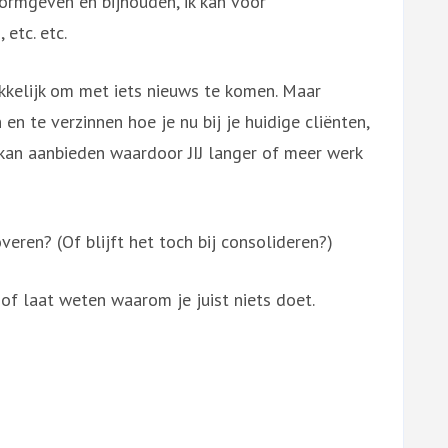
vormgeven en bijhouden, ik kan voor
etc. etc.
akkelijk om met iets nieuws te komen. Maar
en te verzinnen hoe je nu bij je huidige cliënten,
kan aanbieden waardoor JIJ langer of meer werk
overen? (Of blijft het toch bij consolideren?)
f laat weten waarom je juist niets doet.