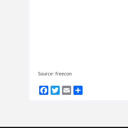
Source: freecon
Facebook
Twitter
Email
Delen