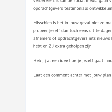
verbeteren. Ik kan de social media gaan 
opdrachtgevers testimonials ontwikkelen, 
Misschien is het in jouw geval niet zo m
probeer jezelf dan toch eens uit te dagen 
afnemers of opdrachtgevers iets nieuws 
hebt en ZIJ extra geholpen zijn.
Heb jij al een idee hoe je jezelf gaat inn
Laat een comment achter met jouw plan o