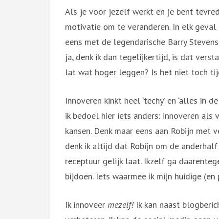
Als je voor jezelf werkt en je bent tevred
motivatie om te veranderen. In elk geval
eens met de legendarische Barry Stevens 
ja, denk ik dan tegelijkertijd, is dat ver
lat wat hoger leggen? Is het niet toch ti
Innoveren kinkt heel ‘techy’ en ‘alles in d
ik bedoel hier iets anders: innoveren al
kansen. Denk maar eens aan Robijn met 
denk ik altijd dat Robijn om de anderhal
receptuur gelijk laat. Ikzelf ga daarenteg
bijdoen. Iets waarmee ik mijn huidige (e
Ik innoveer
mezelf!
Ik kan naast blogberic