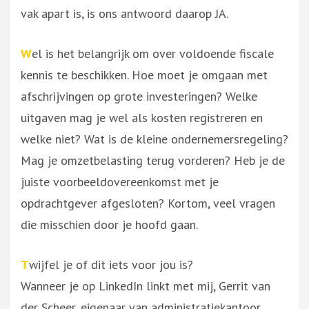
vak apart is, is ons antwoord daarop JA.
W
el is het belangrijk om over voldoende fiscale
kennis te beschikken. Hoe moet je omgaan met
afschrijvingen op grote investeringen? Welke
uitgaven mag je wel als kosten registreren en
welke niet? Wat is de kleine ondernemersregeling?
Mag je omzetbelasting terug vorderen? Heb je de
juiste voorbeeldovereenkomst met je
opdrachtgever afgesloten? Kortom, veel vragen
die misschien door je hoofd gaan.
T
wijfel je of dit iets voor jou is?
Wanneer je op LinkedIn linkt met mij, Gerrit van
der Scheer, eigenaar van administratiekantoor