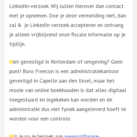
LinkedIn-verzoek. Wij zullen hierover dan contact
met je opnemen. Doe je deze vermelding niet, dan
zal ik je LinkedIn verzoek accepteren en ontvang
je alleen vrijblijvend onze fiscale informatie op je
tijdlijn.
N
iet gevestigd in Rotterdam of omgeving? Geen
punt! Buro Freecon is een administratiekantoor
gevestigd in Capelle aan den IJssel, maar het
mooie van online boekhouden is dat alles digitaal
toegestuurd en ingekeken kan worden en de
administratie dus niet fysiek aangeleverd hoeft te
worden voor een controle.
W
il je na je bezoek aan
www.software-