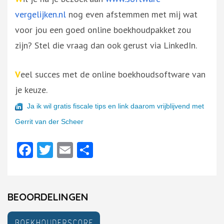
vergelijken.nl
nog even afstemmen met mij wat
voor jou een goed online boekhoudpakket zou
zijn? Stel die vraag dan ook gerust via LinkedIn.
V
eel succes met de online boekhoudsoftware van
je keuze.
Ja ik wil gratis fiscale tips en link daarom vrijblijvend met
Gerrit van der Scheer
Facebook
Twitter
Email
Delen
BEOORDELINGEN