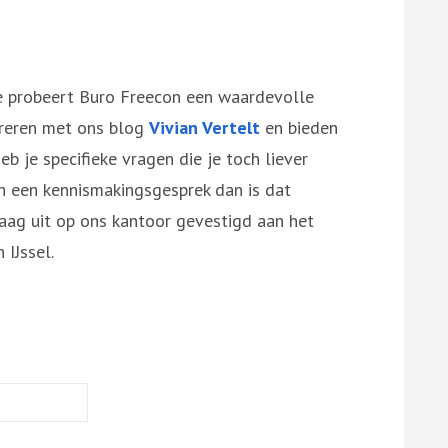
ie probeert Buro Freecon een waardevolle
pireren met ons blog
Vivian Vertelt
en bieden
b je specifieke vragen die je toch liever
 in een kennismakingsgesprek dan is dat
raag uit op ons kantoor gevestigd aan het
IJssel.