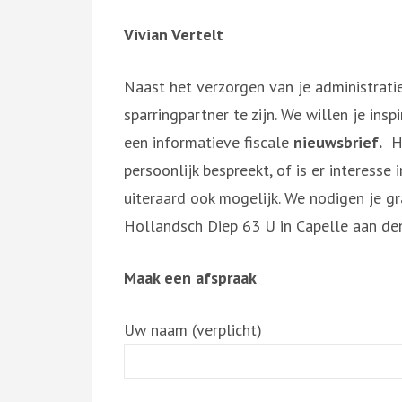
Vivian Vertelt
Naast het verzorgen van je administrat
sparringpartner te zijn. We willen je ins
een informatieve fiscale
nieuwsbrief.
He
persoonlijk bespreekt, of is er interesse
uiteraard ook mogelijk. We nodigen je g
Hollandsch Diep 63 U in Capelle aan den 
Maak een afspraak
Uw naam (verplicht)