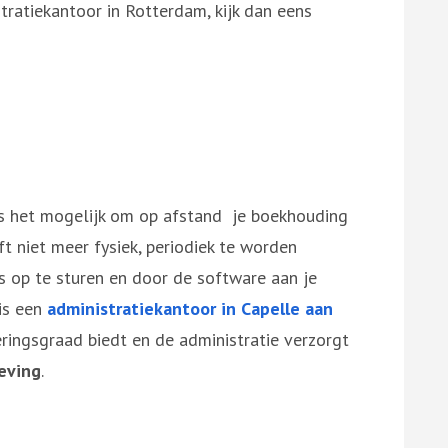
stratiekantoor in Rotterdam, kijk dan eens
s het mogelijk om op afstand je boekhouding
ft niet meer fysiek, periodiek te worden
s op te sturen en door de software aan je
is een
administratiekantoor in Capelle aan
ringsgraad biedt en de administratie verzorgt
eving
.